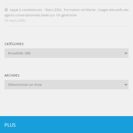
Appel à candidatures – Mars 2026 : Formation certifiante : Usages éducatifs des
agents conversationnels basés sur l’IA générative
25 mars 2026
CATÉGORIES
Catégories
ARCHIVES
Archives
PLUS