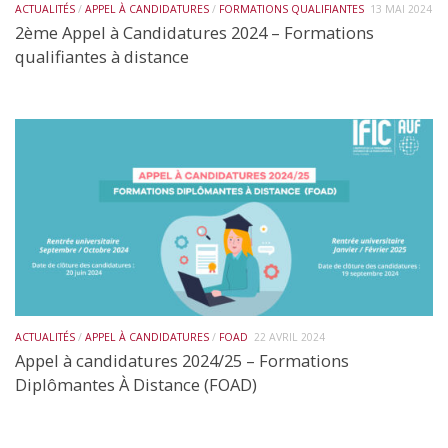
ACTUALITÉS
/
APPEL À CANDIDATURES
/
FORMATIONS QUALIFIANTES
13 MAI 2024
2ème Appel à Candidatures 2024 – Formations
qualifiantes à distance
ACTUALITÉS
/
APPEL À CANDIDATURES
/
FOAD
22 AVRIL 2024
Appel à candidatures 2024/25 – Formations
Diplômantes À Distance (FOAD)