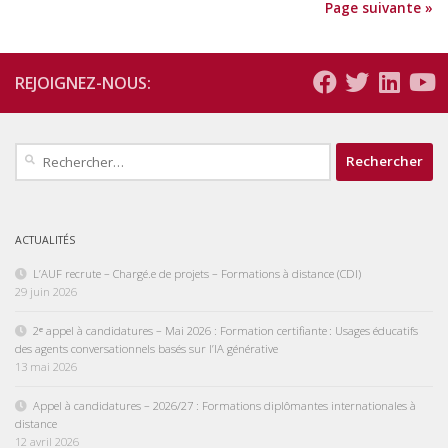
Page suivante »
REJOIGNEZ-NOUS:
Rechercher :
ACTUALITÉS
L’AUF recrute – Chargé.e de projets – Formations à distance (CDI)
29 juin 2026
2ᵉ appel à candidatures – Mai 2026 : Formation certifiante : Usages éducatifs
des agents conversationnels basés sur l’IA générative
13 mai 2026
Appel à candidatures – 2026/27 : Formations diplômantes internationales à
distance
12 avril 2026