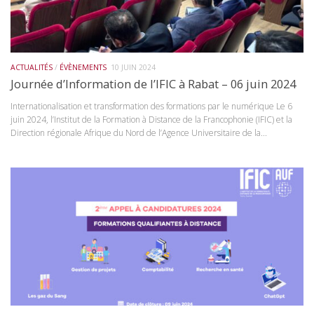
ACTUALITÉS
/
ÉVÈNEMENTS
10 JUIN 2024
Journée d’Information de l’IFIC à Rabat – 06 juin 2024
Internationalisation et transformation des formations par le numérique Le 6
juin 2024, l’Institut de la Formation à Distance de la Francophonie (IFIC) et la
Direction régionale Afrique du Nord de l’Agence Universitaire de la...