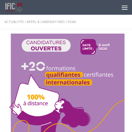
Skip to content
ACTUALITÉS
/
APPEL À CANDIDATURES
/
FOAD