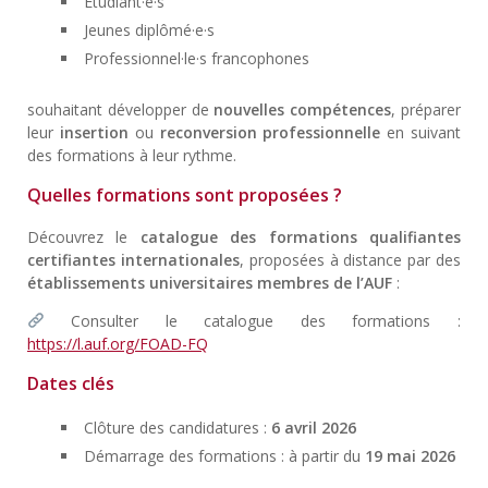
Étudiant·e·s
Jeunes diplômé·e·s
Professionnel·le·s francophones
souhaitant développer de
nouvelles compétences
, préparer
leur
insertion
ou
reconversion professionnelle
en suivant
des formations à leur rythme.
Quelles formations sont proposées ?
Découvrez le
catalogue des formations qualifiantes
certifiantes internationales
, proposées à distance par des
établissements universitaires membres de l’AUF
:
Consulter le catalogue des formations :
https://l.auf.org/FOAD-FQ
Dates clés
Clôture des candidatures :
6 avril 2026
Démarrage des formations : à partir du
19 mai 2026