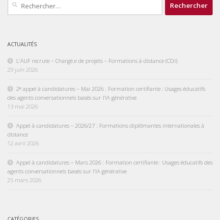
Rechercher :
ACTUALITÉS
L’AUF recrute – Chargé.e de projets – Formations à distance (CDI)
29 juin 2026
2ᵉ appel à candidatures – Mai 2026 : Formation certifiante : Usages éducatifs
des agents conversationnels basés sur l’IA générative
13 mai 2026
Appel à candidatures – 2026/27 : Formations diplômantes internationales à
distance
12 avril 2026
Appel à candidatures – Mars 2026 : Formation certifiante : Usages éducatifs des
agents conversationnels basés sur l’IA générative
25 mars 2026
CATÉGORIES