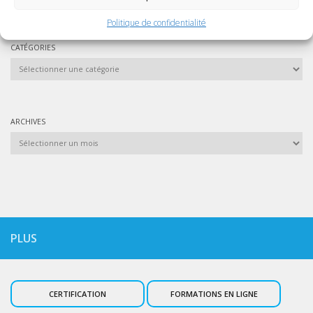
Politique de confidentialité
CATÉGORIES
Catégories
ARCHIVES
Archives
PLUS
CERTIFICATION
FORMATIONS EN LIGNE