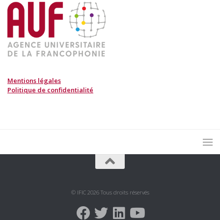
Mentions légales
Politique de confidentialité
© IFIC 2026 Tous droits réservés