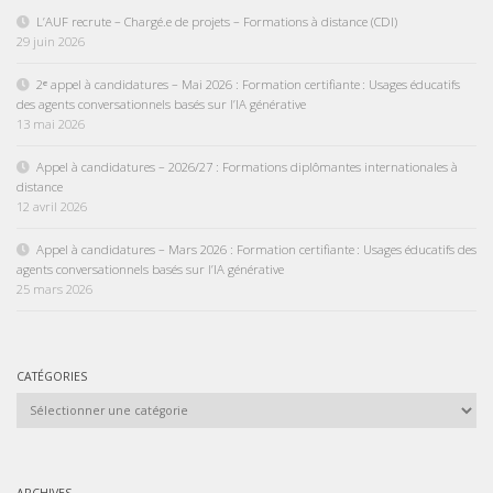
L’AUF recrute – Chargé.e de projets – Formations à distance (CDI)
29 juin 2026
2ᵉ appel à candidatures – Mai 2026 : Formation certifiante : Usages éducatifs
des agents conversationnels basés sur l’IA générative
13 mai 2026
Appel à candidatures – 2026/27 : Formations diplômantes internationales à
distance
12 avril 2026
Appel à candidatures – Mars 2026 : Formation certifiante : Usages éducatifs des
agents conversationnels basés sur l’IA générative
25 mars 2026
CATÉGORIES
Catégories
ARCHIVES