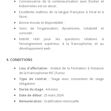
Connaissance de la conteneurisation avec Docker et
Kubernetes est un atout ;
Excellente maîtrise de la langue française à l’oral et à
l’écrit ;
Bonne écoute et disponibilité ;
Sens de l’organisation, dynamisme, créativité et
curiosité ;
Intérêt réel pour les questions relatives à
l’enseignement supérieur, à la francophonie, et au
développement web.
4. CONDITIONS
Lieu d'affectation
: Institut de la Formation à Distance
de la Francophonie IFIC (Tunis)
Type de contrat
: Stage avec convention de stage
obligatoire
Durée du stage
: 4-6 mois
Date de début
: 25 mars 2024
Rémunération
: Gratification mensuelle