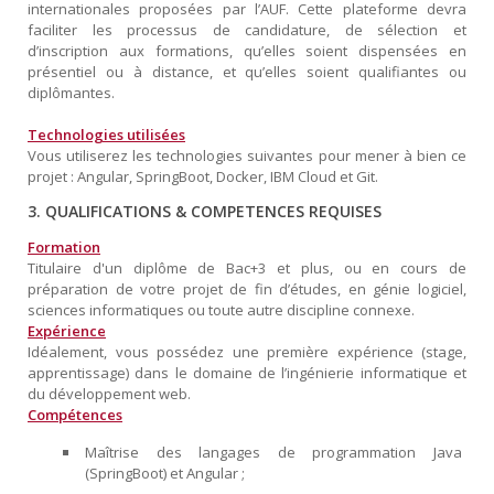
internationales proposées par l’AUF. Cette plateforme devra
faciliter les processus de candidature, de sélection et
d’inscription aux formations, qu’elles soient dispensées en
présentiel ou à distance, et qu’elles soient qualifiantes ou
diplômantes.
Technologies utilisées
Vous utiliserez les technologies suivantes pour mener à bien ce
projet : Angular, SpringBoot, Docker, IBM Cloud et Git.
3. QUALIFICATIONS & COMPETENCES REQUISES
Formation
Titulaire d'un diplôme de Bac+3 et plus, ou en cours de
préparation de votre projet de fin d’études, en génie logiciel,
sciences informatiques ou toute autre discipline connexe.
Expérience
Idéalement, vous possédez une première expérience (stage,
apprentissage) dans le domaine de l’ingénierie informatique et
du développement web.
Compétences
Maîtrise des langages de programmation Java
(SpringBoot) et Angular ;