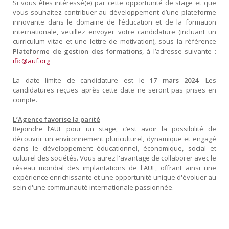
Si vous êtes intéressé(e) par cette opportunité de stage et que
vous souhaitez contribuer au développement d’une plateforme
innovante dans le domaine de l’éducation et de la formation
internationale, veuillez envoyer votre candidature (incluant un
curriculum vitae et une lettre de motivation), sous la référence
Plateforme de gestion des formations
, à l’adresse suivante :
ific@auf.org
La date limite de candidature est le
17 mars 2024
. Les
candidatures reçues après cette date ne seront pas prises en
compte.
L’Agence favorise la parité
Rejoindre l’AUF pour un stage, c’est avoir la possibilité de
découvrir un environnement pluriculturel, dynamique et engagé
dans le développement éducationnel, économique, social et
culturel des sociétés. Vous aurez l'avantage de collaborer avec le
réseau mondial des implantations de l'AUF, offrant ainsi une
expérience enrichissante et une opportunité unique d'évoluer au
sein d'une communauté internationale passionnée.