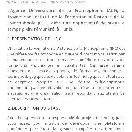
PAR
IFIC
· PUBLIÉ
4 MARS 2024
· MIS À JOUR
4 MARS 2024
L'Agence Universitaire de la Francophonie (AUF), à
travers son Institut de la Formation à Distance de la
Francophonie (IFIC), offre une opportunité de stage à
temps plein, rémunéré, à Tunis.
1. PRESENTATION DE L'IFIC
L'Institut de la Formation à Distance de la Francophonie (IFIC) est
une référence francophone en matière d’internationalisation par
le numérique et de transformation numérique des offres de
formations diplômantes et qualifiantes. Sa large gamme
innovante de services supports, de formations, de conseils
technopédagogiques et de solutions technologiques mutualisées
et adaptées s’appuie sur une équipe multidisciplinaire
hautement qualifiée et valorisée, un réseau de partenaires
engagés et une organisation agile répondant aux standards
internationaux de qualité.
2. DESCRIPTION DU STAGE
Sous la supervision du responsable de projets technologiques,
vous aurez pour mission de développer une plateforme
numérique permettant la gestion complète des formations