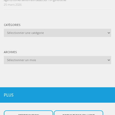
25 mars 2026
CATÉGORIES
Catégories
ARCHIVES
Archives
PLUS